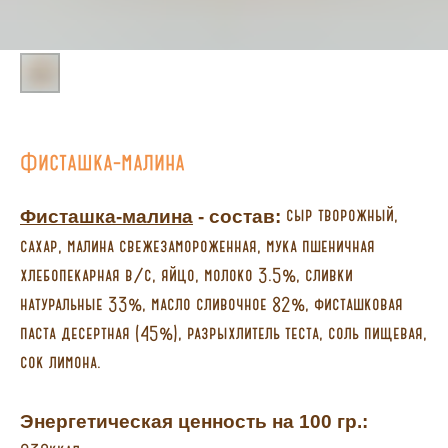
Фисташка-малина
сыр творожный,
Фисташка-малина
- состав:
сахар, малина свежезамороженная, мука пшеничная
хлебопекарная в/с, яйцо, молоко 3.5%, сливки
натуральные 33%, масло сливочное 82%, фисташковая
паста десертная (45%), разрыхлитель теста, соль пищевая,
сок лимона.
Энергетическая ценность на 100 гр.: