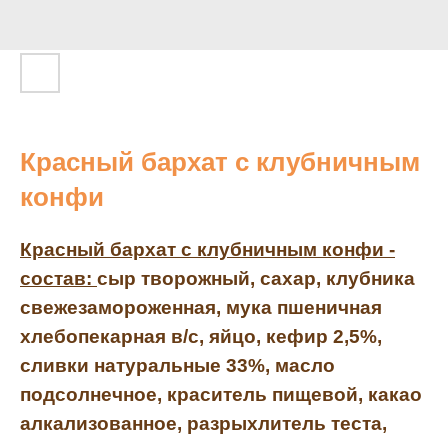
Красный бархат с клубничным
конфи
Красный бархат с клубничным конфи -
состав:
сыр творожный, сахар, клубника
свежезамороженная, мука пшеничная
хлебопекарная в/с, яйцо, кефир 2,5%,
сливки натуральные 33%, масло
подсолнечное, краситель пищевой, какао
алкализованное, разрыхлитель теста,