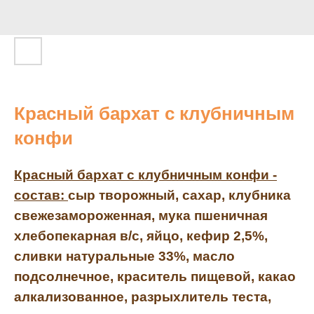
Красный бархат с клубничным
конфи
Красный бархат с клубничным конфи -
состав:
сыр творожный, сахар, клубника
свежезамороженная, мука пшеничная
хлебопекарная в/с, яйцо, кефир 2,5%,
сливки натуральные 33%, масло
подсолнечное, краситель пищевой, какао
алкализованное, разрыхлитель теста,