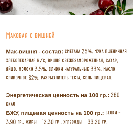
Маковая с вишней
сметана 25%, мука пшеничная
Мак-вишня - состав:
хлебопекарная в/с, вишня свежезамороженная, сахар,
яйцо, молоко 3.5%, сливки натуральные 33%, масло
сливочное 82%, разрыхлитель теста, соль пищевая.
260
Энергетическая ценность на 100 гр.:
ккал
белки –
БЖУ, пищевая ценность на 100 гр.:
3,90 гр., жиры – 12,30 гр., углеводы – 33,20 гр.