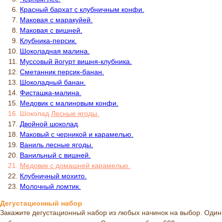
Красный бархат с клубничным конфи.
Маковая с маракуйей.
Маковая с вишней.
Клубника-персик.
Шоколадная малина.
Муссовый йогурт вишня-клубника.
Сметанник персик-банан.
Шоколадный банан.
Фисташка-малина.
Медовик с малиновым конфи.
Шоколад
Л
есные ягоды.
Двойной шоколад
.
Маковый с черникой и карамелью.
Ваниль лесные ягоды.
Ванильный с вишней.
Медовик с домашней карамелью.
Клубничный мохито.
Молочный ломтик.
Дегустационный набор
Закажите дегустационный набор из любых начинок на выбор. Один