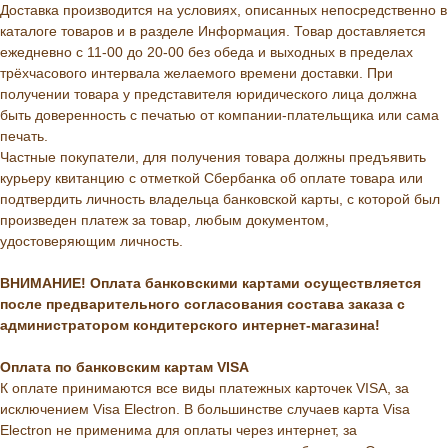
Доставка производится на условиях, описанных непосредственно в
каталоге товаров и в разделе Информация. Товар доставляется
ежедневно с 11-00 до 20-00 без обеда и выходных в пределах
трёхчасового интервала желаемого времени доставки. При
получении товара у представителя юридического лица должна
быть доверенность с печатью от компании-плательщика или сама
печать.
Частные покупатели, для получения товара должны предъявить
курьеру квитанцию с отметкой Сбербанка об оплате товара или
подтвердить личность владельца банковской карты, с которой был
произведен платеж за товар, любым документом,
удостоверяющим личность.
ВНИМАНИЕ! Оплата банковскими картами осуществляется
после предварительного согласования состава заказа с
администратором кондитерского интернет-магазина!
Оплата по банковским картам VISA
К оплате принимаются все виды платежных карточек VISA, за
исключением Visa Electron. В большинстве случаев карта Visa
Electron не применима для оплаты через интернет, за