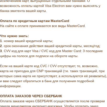
исключением карт, выпущенных отдельными банками. О
возможность оплаты картой Visa Electron вам нужно выяснять у
банка-эмитента вашей карты.
Оплата по кредитным картам MasterCard
На сайте к оплате принимаются все виды MasterCard.
Что нужно знать:
1
. номер вашей кредитной карты;
2
. cрок окончания действия вашей кредитной карты, месяц/год;
3
. CVV код для карт Visa / CVC код для Master Card: 3 последние
цифры на полосе для подписи на обороте карты.
Если на вашей карте код CVC / CVV отсутствует, то, возможно,
карта не пригодна для CNP транзакций (т.е. таких транзакций, при
которых сама карта не присутствует, а используются её реквизиты),
и вам следует обратиться в банк для получения подробной
информации.
ОПЛАТА ЗАКАЗОВ ЧЕРЕЗ СБЕРБАНК
Оплата заказов через СБЕРБАНК осуществляется после проверки
заказа менеджером интернет-магазина. Чтобы оплатить заказ,