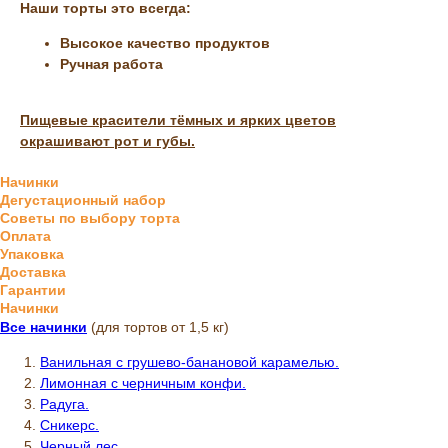
Наши торты это всегда:
Высокое качество продуктов
Ручная работа
Пищевые красители тёмных и ярких цветов
окрашивают рот и губы.
Начинки
Дегустационный набор
Советы по выбору торта
Оплата
Упаковка
Доставка
Гарантии
Начинки
Все начинки
(для тортов от 1,5 кг)
Ванильная с грушево-банановой карамелью.
Лимонная с черничным конфи.
Радуга.
Сникерс.
Черный лес.