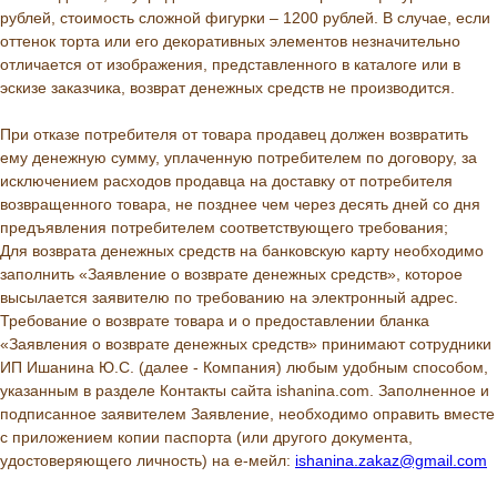
рублей, стоимость сложной фигурки – 1200 рублей. В случае, если
оттенок торта или его декоративных элементов незначительно
отличается от изображения, представленного в каталоге или в
эскизе заказчика, возврат денежных средств не производится.
При отказе потребителя от товара продавец должен возвратить
ему денежную сумму, уплаченную потребителем по договору, за
исключением расходов продавца на доставку от потребителя
возвращенного товара, не позднее чем через десять дней со дня
предъявления потребителем соответствующего требования;
Для возврата денежных средств на банковскую карту необходимо
заполнить «Заявление о возврате денежных средств», которое
высылается заявителю по требованию на электронный адрес.
Требование о возврате товара и о предоставлении бланка
«Заявления о возврате денежных средств» принимают сотрудники
ИП Ишанина Ю.С. (далее - Компания) любым удобным способом,
указанным в разделе Контакты сайта ishanina.com. Заполненное и
подписанное заявителем Заявление, необходимо оправить вместе
с приложением копии паспорта (или другого документа,
удостоверяющего личность) на е-мейл:
ishanina.zakaz@gmail.com