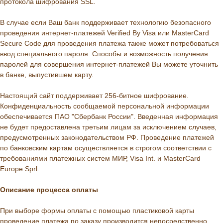
протокола шифрования SSL.
В случае если Ваш банк поддерживает технологию безопасного
проведения интернет-платежей Verified By Visa или MasterCard
Secure Code для проведения платежа также может потребоваться
ввод специального пароля. Способы и возможность получения
паролей для совершения интернет-платежей Вы можете уточнить
в банке, выпустившем карту.
Настоящий сайт поддерживает 256-битное шифрование.
Конфиденциальность сообщаемой персональной информации
обеспечивается ПАО "Сбербанк России". Введенная информация
не будет предоставлена третьим лицам за исключением случаев,
предусмотренных законодательством РФ. Проведение платежей
по банковским картам осуществляется в строгом соответствии с
требованиями платежных систем МИР, Visa Int. и MasterCard
Europe Sprl.
Описание процессa оплаты
При выборе формы оплаты с помощью пластиковой карты
проведение платежа по заказу производится непосредственно