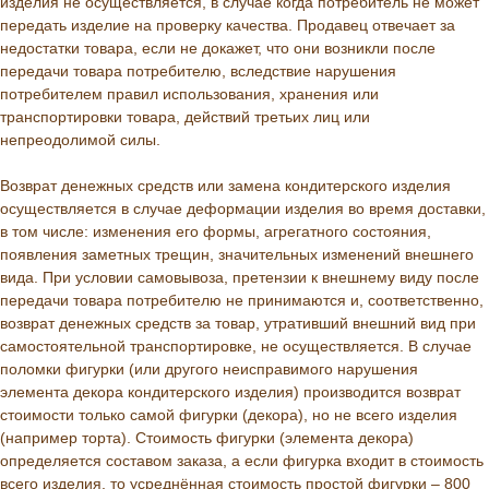
изделия не осуществляется, в случае когда потребитель не может
передать изделие на проверку качества. Продавец отвечает за
недостатки товара, если не докажет, что они возникли после
передачи товара потребителю, вследствие нарушения
потребителем правил использования, хранения или
транспортировки товара, действий третьих лиц или
непреодолимой силы.
Возврат денежных средств или замена кондитерского изделия
осуществляется в случае деформации изделия во время доставки,
в том числе: изменения его формы, агрегатного состояния,
появления заметных трещин, значительных изменений внешнего
вида. При условии самовывоза, претензии к внешнему виду после
передачи товара потребителю не принимаются и, соответственно,
возврат денежных средств за товар, утративший внешний вид при
самостоятельной транспортировке, не осуществляется. В случае
поломки фигурки (или другого неисправимого нарушения
элемента декора кондитерского изделия) производится возврат
стоимости только самой фигурки (декора), но не всего изделия
(например торта). Стоимость фигурки (элемента декора)
определяется составом заказа, а если фигурка входит в стоимость
всего изделия, то усреднённая стоимость простой фигурки – 800