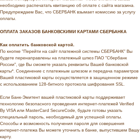
необходимо распечатать квитанцию об оплате с сайта магазина.
Предупреждаем Вас, что СБЕРБАНК взымает комиссию за услугу
оплаты.
ОПЛАТА ЗАКАЗОВ БАНКОВСКИМИ КАРТАМИ СБЕРБАНКА
Как оплатить банковской картой.
По кнопке "Перейти на сайт платежной системы СБЕРБАНК" Вы
будете перенаправлены на платежный шлюз ПАО "Сбербанк
России", где Вы сможете указать реквизиты Вашей банковской
карты*. Соединение с платежным шлюзом и передача параметров
Вашей пластиковой карты осуществляется в защищенном режиме
с использованием 128-битного протокола шифрования SSL.
Если Банк-Эмитент вашей пластиковой карты поддерживает
технологию безопасного проведения интернет-платежей Verified
By VISA или MasterCard SecureCode, будьте готовы указать
специальный пароль, необходимый для успешной оплаты.
Способы и возможность получения пароля для совершения
интернет-платежа Вы можете уточнить в банке, выпустившем Вашу
карту.