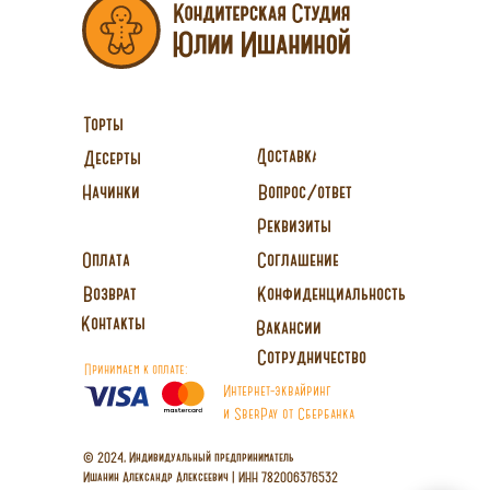
Торты
Доставка
Десерты
Вопрос/ответ
Начинки
Реквизиты
Оплата
Соглашение
Возврат
Конфиденциальность
Контакты
Вакансии
Сотрудничество
Принимаем к оплате:
Интернет-эквайринг
и SberPay от Сбербанка
© 2024, Индивидуальный предприниматель
Ишанин Александр Алексеевич | ИНН 782006376532