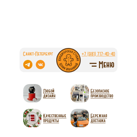
Санкт-Петербург
+7 (981) 717-40-40
Любой
Безопасное
дизайн
производство
Качественные
Бережная
продукты
доставка