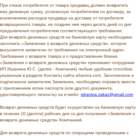
При отказе потребителя от товара продавец должен возвратить
ему денежную сумму, уплаченную потребителем по договору, за
исключением расходов продавца на доставку от потребителя
возвращенного товара, не позднее чем через десять дней со дня
предъявления потребителем соответствующего требования;
Для возврата денежных средств на банковскую карту необходимо
заполнить «Заявление о возврате денежных средств», которое
высылается заявителю по требованию на электронный адрес.
Требование о возврате товара и о предоставлении бланка
«Заявления о возврате денежных средств» принимают сотрудники
ИП Ишанина Ю.С. (далее - Компания) любым удобным способом,
указанным в разделе Контакты сайта ishanina.com. Заполненное и
подписанное заявителем Заявление, необходимо оправить вместе
с приложением копии паспорта (или другого документа,
удостоверяющего личность) на е-мейл:
ishanina.zakaz@gmail.com
Возврат денежных средств будет осуществлен на банковскую карту
в течение 10 (десяти) рабочих дня со дня получения «Заявления о
возврате денежных средств» Компанией.
Для возврата денежных средств по операциям проведенными с