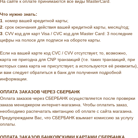
На сайте к оплате принимаются все виды MasterCard.
Что нужно знать:
1
. номер вашей кредитной карты;
2
. cрок окончания действия вашей кредитной карты, месяц/год;
3
. CVV код для карт Visa / CVC код для Master Card: 3 последние
цифры на полосе для подписи на обороте карты.
Если на вашей карте код CVC / CVV отсутствует, то, возможно,
карта не пригодна для CNP транзакций (т.е. таких транзакций, при
которых сама карта не присутствует, а используются её реквизиты),
и вам следует обратиться в банк для получения подробной
информации.
ОПЛАТА ЗАКАЗОВ ЧЕРЕЗ СБЕРБАНК
Оплата заказов через СБЕРБАНК осуществляется после проверки
заказа менеджером интернет-магазина. Чтобы оплатить заказ,
необходимо распечатать квитанцию об оплате с сайта магазина.
Предупреждаем Вас, что СБЕРБАНК взымает комиссию за услугу
оплаты.
ОПЛАТА ЗАКАЗОВ БАНКОВСКИМИ КАРТАМИ СБЕРБАНКА