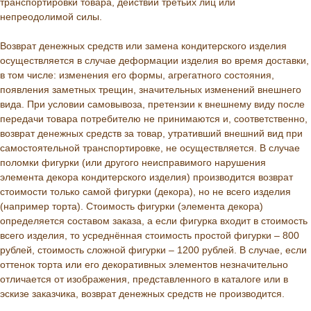
транспортировки товара, действий третьих лиц или
непреодолимой силы.
Возврат денежных средств или замена кондитерского изделия
осуществляется в случае деформации изделия во время доставки,
в том числе: изменения его формы, агрегатного состояния,
появления заметных трещин, значительных изменений внешнего
вида. При условии самовывоза, претензии к внешнему виду после
передачи товара потребителю не принимаются и, соответственно,
возврат денежных средств за товар, утративший внешний вид при
самостоятельной транспортировке, не осуществляется. В случае
поломки фигурки (или другого неисправимого нарушения
элемента декора кондитерского изделия) производится возврат
стоимости только самой фигурки (декора), но не всего изделия
(например торта). Стоимость фигурки (элемента декора)
определяется составом заказа, а если фигурка входит в стоимость
всего изделия, то усреднённая стоимость простой фигурки – 800
рублей, стоимость сложной фигурки – 1200 рублей. В случае, если
оттенок торта или его декоративных элементов незначительно
отличается от изображения, представленного в каталоге или в
эскизе заказчика, возврат денежных средств не производится.