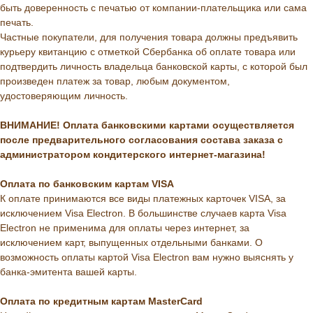
быть доверенность с печатью от компании-плательщика или сама
печать.
Частные покупатели, для получения товара должны предъявить
курьеру квитанцию с отметкой Сбербанка об оплате товара или
подтвердить личность владельца банковской карты, с которой был
произведен платеж за товар, любым документом,
удостоверяющим личность.
ВНИМАНИЕ! Оплата банковскими картами осуществляется
после предварительного согласования состава заказа с
администратором кондитерского интернет-магазина!
Оплата по банковским картам VISA
К оплате принимаются все виды платежных карточек VISA, за
исключением Visa Electron. В большинстве случаев карта Visa
Electron не применима для оплаты через интернет, за
исключением карт, выпущенных отдельными банками. О
возможность оплаты картой Visa Electron вам нужно выяснять у
банка-эмитента вашей карты.
Оплата по кредитным картам MasterCard