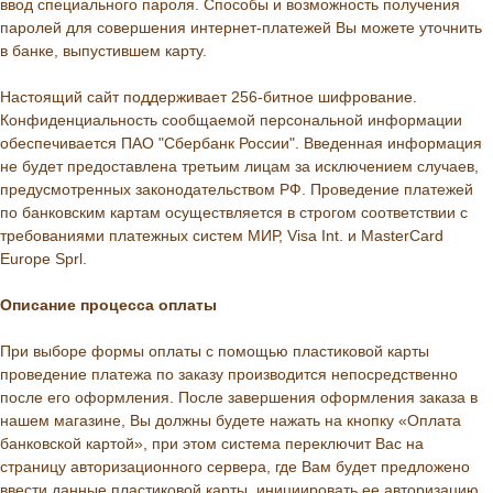
ввод специального пароля. Способы и возможность получения
паролей для совершения интернет-платежей Вы можете уточнить
в банке, выпустившем карту.
Настоящий сайт поддерживает 256-битное шифрование.
Конфиденциальность сообщаемой персональной информации
обеспечивается ПАО "Сбербанк России". Введенная информация
не будет предоставлена третьим лицам за исключением случаев,
предусмотренных законодательством РФ. Проведение платежей
по банковским картам осуществляется в строгом соответствии с
требованиями платежных систем МИР, Visa Int. и MasterCard
Europe Sprl.
Описание процессa оплаты
При выборе формы оплаты с помощью пластиковой карты
проведение платежа по заказу производится непосредственно
после его оформления. После завершения оформления заказа в
нашем магазине, Вы должны будете нажать на кнопку «Оплата
банковской картой», при этом система переключит Вас на
страницу авторизационного сервера, где Вам будет предложено
ввести данные пластиковой карты, инициировать ее авторизацию,