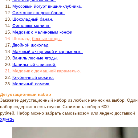
Муссовый йогурт вишня-клубника.
Сметанник персик-банан.
Шоколадный банан.
Фисташка-малина.
Медовик с малиновым конфи.
Шоколад
Л
есные ягоды.
Двойной шоколад
.
Маковый с черникой и карамелью.
Ваниль лесные ягоды.
Ванильный с вишней.
Медовик с домашней карамелью.
Клубничный мохито.
Молочный ломтик.
Дегустационный набор
Закажите дегустационный набор из любых начинок на выбор. Один
набор содержит шесть вкусов. Стоимость набора 600
рублей. Набор можно забрать самовывозом или яндекс доставкой
ЗДЕСЬ
.