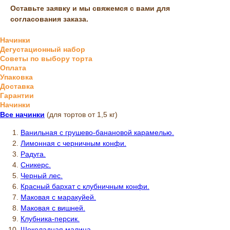
Оставьте заявку и мы свяжемся с вами для
согласования заказа.
Начинки
Дегустационный набор
Советы по выбору торта
Оплата
Упаковка
Доставка
Гарантии
Начинки
Все начинки
(для тортов от 1,5 кг)
Ванильная с грушево-банановой карамелью.
Лимонная с черничным конфи.
Радуга.
Сникерс.
Черный лес.
Красный бархат с клубничным конфи.
Маковая с маракуйей.
Маковая с вишней.
Клубника-персик.
Шоколадная малина.