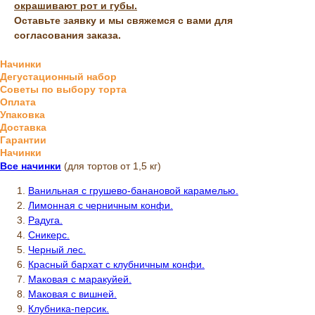
окрашивают рот и губы.
Оставьте заявку и мы свяжемся с вами для
согласования заказа.
Начинки
Дегустационный набор
Советы по выбору торта
Оплата
Упаковка
Доставка
Гарантии
Начинки
Все начинки
(для тортов от 1,5 кг)
Ванильная с грушево-банановой карамелью.
Лимонная с черничным конфи.
Радуга.
Сникерс.
Черный лес.
Красный бархат с клубничным конфи.
Маковая с маракуйей.
Маковая с вишней.
Клубника-персик.