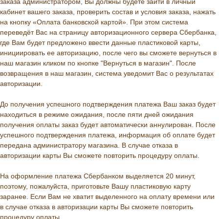
заказа администратором, Вы должны будете зайти в личный
кабинет вашего заказа, проверить состав и условия заказа, нажать
на кнопку «Оплата банковской картой». При этом система
переведёт Вас на страницу авторизационного сервера Сбербанка,
где Вам будет предложено ввести данные пластиковой карты,
инициировать ее авторизацию, после чего вы сможете вернуться в
наш магазин кликом по кнопке "Вернуться в магазин". После
возвращения в наш магазин, система уведомит Вас о результатах
авторизации.
До получения успешного подтверждения платежа Ваш заказ будет
находиться в режиме ожидания, после пяти дней ожидания
получения оплаты заказ будет автоматически аннулирован. После
успешного подтверждения платежа, информация об оплате будет
передана администратору магазина. В случае отказа в
авторизации карты Вы сможете повторить процедуру оплаты.
На оформление платежа Сбербанком выделяется 20 минут,
поэтому, пожалуйста, приготовьте Вашу пластиковую карту
заранее. Если Вам не хватит выделенного на оплату времени или
в случае отказа в авторизации карты Вы сможете повторить
процедуру оплаты.