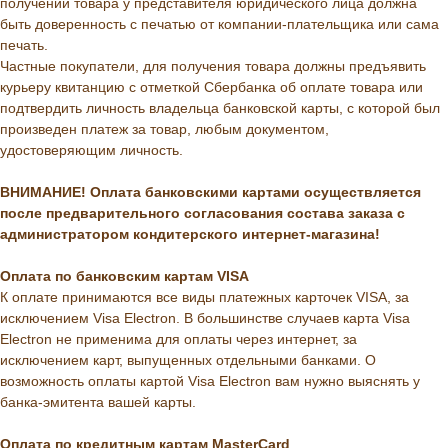
получении товара у представителя юридического лица должна
быть доверенность с печатью от компании-плательщика или сама
печать.
Частные покупатели, для получения товара должны предъявить
курьеру квитанцию с отметкой Сбербанка об оплате товара или
подтвердить личность владельца банковской карты, с которой был
произведен платеж за товар, любым документом,
удостоверяющим личность.
ВНИМАНИЕ! Оплата банковскими картами осуществляется
после предварительного согласования состава заказа с
администратором кондитерского интернет-магазина!
Оплата по банковским картам VISA
К оплате принимаются все виды платежных карточек VISA, за
исключением Visa Electron. В большинстве случаев карта Visa
Electron не применима для оплаты через интернет, за
исключением карт, выпущенных отдельными банками. О
возможность оплаты картой Visa Electron вам нужно выяснять у
банка-эмитента вашей карты.
Оплата по кредитным картам MasterCard