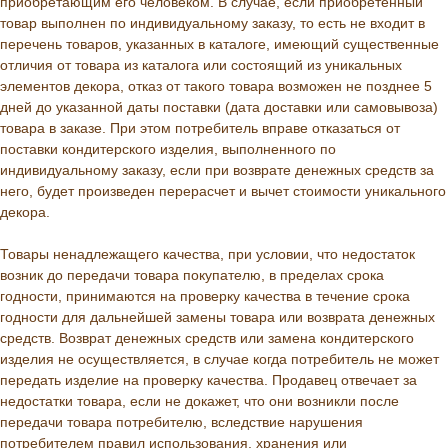
приобретающим его человеком. В случае, если приобретенный
товар выполнен по индивидуальному заказу, то есть не входит в
перечень товаров, указанных в каталоге, имеющий существенные
отличия от товара из каталога или состоящий из уникальных
элементов декора, отказ от такого товара возможен не позднее 5
дней до указанной даты поставки (дата доставки или самовывоза)
товара в заказе. При этом потребитель вправе отказаться от
поставки кондитерского изделия, выполненного по
индивидуальному заказу, если при возврате денежных средств за
него, будет произведен перерасчет и вычет стоимости уникального
декора.
Товары ненадлежащего качества, при условии, что недостаток
возник до передачи товара покупателю, в пределах срока
годности, принимаются на проверку качества в течение срока
годности для дальнейшей замены товара или возврата денежных
средств. Возврат денежных средств или замена кондитерского
изделия не осуществляется, в случае когда потребитель не может
передать изделие на проверку качества. Продавец отвечает за
недостатки товара, если не докажет, что они возникли после
передачи товара потребителю, вследствие нарушения
потребителем правил использования, хранения или