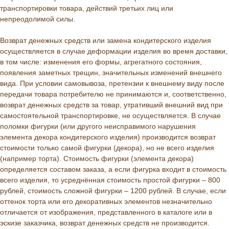
транспортировки товара, действий третьих лиц или
непреодолимой силы.
Возврат денежных средств или замена кондитерского изделия
осуществляется в случае деформации изделия во время доставки,
в том числе: изменения его формы, агрегатного состояния,
появления заметных трещин, значительных изменений внешнего
вида. При условии самовывоза, претензии к внешнему виду после
передачи товара потребителю не принимаются и, соответственно,
возврат денежных средств за товар, утративший внешний вид при
самостоятельной транспортировке, не осуществляется. В случае
поломки фигурки (или другого неисправимого нарушения
элемента декора кондитерского изделия) производится возврат
стоимости только самой фигурки (декора), но не всего изделия
(например торта). Стоимость фигурки (элемента декора)
определяется составом заказа, а если фигурка входит в стоимость
всего изделия, то усреднённая стоимость простой фигурки – 800
рублей, стоимость сложной фигурки – 1200 рублей. В случае, если
оттенок торта или его декоративных элементов незначительно
отличается от изображения, представленного в каталоге или в
эскизе заказчика, возврат денежных средств не производится.