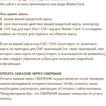
На сайте к оплате принимаются все виды MasterCard.
Что нужно знать:
1
. номер вашей кредитной карты;
2
. cрок окончания действия вашей кредитной карты, месяц/год;
3
. CVV код для карт Visa / CVC код для Master Card: 3 последние
цифры на полосе для подписи на обороте карты.
Если на вашей карте код CVC / CVV отсутствует, то, возможно,
карта не пригодна для CNP транзакций (т.е. таких транзакций, при
которых сама карта не присутствует, а используются её реквизиты),
и вам следует обратиться в банк для получения подробной
информации.
ОПЛАТА ЗАКАЗОВ ЧЕРЕЗ СБЕРБАНК
Оплата заказов через СБЕРБАНК осуществляется после проверки
заказа менеджером интернет-магазина. Чтобы оплатить заказ,
необходимо распечатать квитанцию об оплате с сайта магазина.
Предупреждаем Вас, что СБЕРБАНК взымает комиссию за услугу
оплаты.