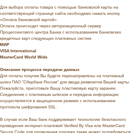
Для выбора оплаты товара с помощью банковской карты на
соответствующей странице сайта необходимо нажать кнопку
«Оплата банковской картой».
Оплата происходит через авторизационный сервер
Процессингового центра Банка с использованием Банковских
кредитных карт следующих платежных систем:
МИР
VISA International
MasterCard World Wide
Описание
процесса
передачи
данных
Для оплаты покупки Вы будете перенаправлены на платежный
шлюз ПАО "Сбербанк России" для ввода реквизитов Вашей карты.
Пожалуйста, приготовьте Вашу пластиковую карту заранее.
Соединение с платежным шлюзом и передача информации
осуществляется в защищенном режиме с использованием
протокола шифрования SSL.
В случае если Ваш банк поддерживает технологию безопасного
проведения интернет-платежей Verified By Visa или MasterCard
Secure Code для проведения платежа также может потребоваться