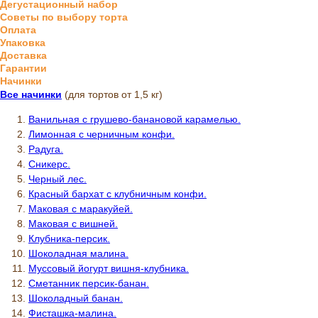
Дегустационный набор
Советы по выбору торта
Оплата
Упаковка
Доставка
Гарантии
Начинки
Все начинки
(для тортов от 1,5 кг)
Ванильная с грушево-банановой карамелью.
Лимонная с черничным конфи.
Радуга.
Сникерс.
Черный лес.
Красный бархат с клубничным конфи.
Маковая с маракуйей.
Маковая с вишней.
Клубника-персик.
Шоколадная малина.
Муссовый йогурт вишня-клубника.
Сметанник персик-банан.
Шоколадный банан.
Фисташка-малина.