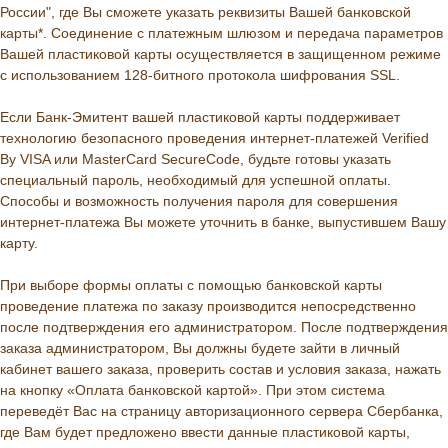
России", где Вы сможете указать реквизиты Вашей банковской
карты*. Соединение с платежным шлюзом и передача параметров
Вашей пластиковой карты осуществляется в защищенном режиме
с использованием 128-битного протокола шифрования SSL.
Если Банк-Эмитент вашей пластиковой карты поддерживает
технологию безопасного проведения интернет-платежей Verified
By VISA или MasterCard SecureCode, будьте готовы указать
специальный пароль, необходимый для успешной оплаты.
Способы и возможность получения пароля для совершения
интернет-платежа Вы можете уточнить в банке, выпустившем Вашу
карту.
При выборе формы оплаты с помощью банковской карты
проведение платежа по заказу производится непосредственно
после подтверждения его администратором. После подтверждения
заказа администратором, Вы должны будете зайти в личный
кабинет вашего заказа, проверить состав и условия заказа, нажать
на кнопку «Оплата банковской картой». При этом система
переведёт Вас на страницу авторизационного сервера Сбербанка,
где Вам будет предложено ввести данные пластиковой карты,