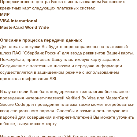
Процессингового центра Банка с использованием Банковских
кредитных карт следующих платежных систем:
МИР
VISA International
MasterCard World Wide
Описание
процесса
передачи
данных
Для оплаты покупки Вы будете перенаправлены на платежный
шлюз ПАО "Сбербанк России" для ввода реквизитов Вашей карты.
Пожалуйста, приготовьте Вашу пластиковую карту заранее.
Соединение с платежным шлюзом и передача информации
осуществляется в защищенном режиме с использованием
протокола шифрования SSL.
В случае если Ваш банк поддерживает технологию безопасного
проведения интернет-платежей Verified By Visa или MasterCard
Secure Code для проведения платежа также может потребоваться
ввод специального пароля. Способы и возможность получения
паролей для совершения интернет-платежей Вы можете уточнить
в банке, выпустившем карту.
Настоящий сайт поддерживает 256-битное шифрование.