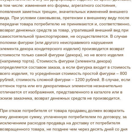
в том числе: изменения его формы, агрегатного состояния,
появления заметных трещин, значительных изменений внешнего
вида. При условии самовывоза, претензии к внешнему виду после
передачи товара потребителю не принимаются и, соответственно,
возврат денежных средств за товар, утративший внешний вид при
самостоятельной транспортировке, не осуществляется. В случае
поломки фигурки (или другого неисправимого нарушения
элемента декора кондитерского изделия) производится возврат
стоимости только самой фигурки (декора), но не всего изделия
(например торта). Стоимость фигурки (элемента декора)
определяется составом заказа, а если фигурка входит в стоимость
всего изделия, то усреднённая стоимость простой фигурки – 800
рублей, стоимость сложной фигурки – 1200 рублей. В случае, если
оттенок торта или его декоративных элементов незначительно
отличается от изображения, представленного в каталоге или в
эскизе заказчика, возврат денежных средств не производится.
При отказе потребителя от товара продавец должен возвратить
ему денежную сумму, уплаченную потребителем по договору, за
исключением расходов продавца на доставку от потребителя
возвращенного товара, не позднее чем через десять дней со дня