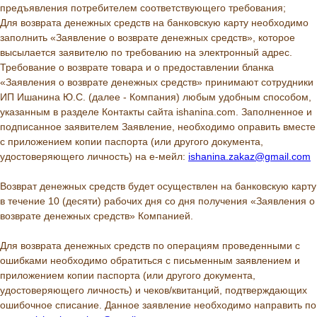
предъявления потребителем соответствующего требования;
Для возврата денежных средств на банковскую карту необходимо
заполнить «Заявление о возврате денежных средств», которое
высылается заявителю по требованию на электронный адрес.
Требование о возврате товара и о предоставлении бланка
«Заявления о возврате денежных средств» принимают сотрудники
ИП Ишанина Ю.С. (далее - Компания) любым удобным способом,
указанным в разделе Контакты сайта ishanina.com. Заполненное и
подписанное заявителем Заявление, необходимо оправить вместе
с приложением копии паспорта (или другого документа,
удостоверяющего личность) на е-мейл:
ishanina.zakaz@gmail.com
Возврат денежных средств будет осуществлен на банковскую карту
в течение 10 (десяти) рабочих дня со дня получения «Заявления о
возврате денежных средств» Компанией.
Для возврата денежных средств по операциям проведенными с
ошибками необходимо обратиться с письменным заявлением и
приложением копии паспорта (или другого документа,
удостоверяющего личность) и чеков/квитанций, подтверждающих
ошибочное списание. Данное заявление необходимо направить по