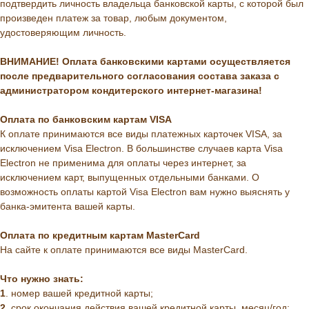
подтвердить личность владельца банковской карты, с которой был
произведен платеж за товар, любым документом,
удостоверяющим личность.
ВНИМАНИЕ! Оплата банковскими картами осуществляется
после предварительного согласования состава заказа с
администратором кондитерского интернет-магазина!
Оплата по банковским картам VISA
К оплате принимаются все виды платежных карточек VISA, за
исключением Visa Electron. В большинстве случаев карта Visa
Electron не применима для оплаты через интернет, за
исключением карт, выпущенных отдельными банками. О
возможность оплаты картой Visa Electron вам нужно выяснять у
банка-эмитента вашей карты.
Оплата по кредитным картам MasterCard
На сайте к оплате принимаются все виды MasterCard.
Что нужно знать:
1
. номер вашей кредитной карты;
2
. cрок окончания действия вашей кредитной карты, месяц/год;