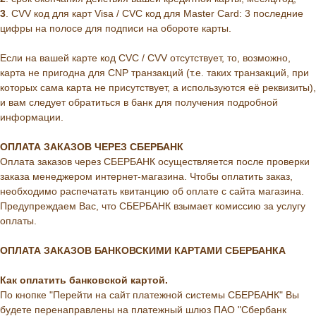
3
. CVV код для карт Visa / CVC код для Master Card: 3 последние
цифры на полосе для подписи на обороте карты.
Если на вашей карте код CVC / CVV отсутствует, то, возможно,
карта не пригодна для CNP транзакций (т.е. таких транзакций, при
которых сама карта не присутствует, а используются её реквизиты),
и вам следует обратиться в банк для получения подробной
информации.
ОПЛАТА ЗАКАЗОВ ЧЕРЕЗ СБЕРБАНК
Оплата заказов через СБЕРБАНК осуществляется после проверки
заказа менеджером интернет-магазина. Чтобы оплатить заказ,
необходимо распечатать квитанцию об оплате с сайта магазина.
Предупреждаем Вас, что СБЕРБАНК взымает комиссию за услугу
оплаты.
ОПЛАТА ЗАКАЗОВ БАНКОВСКИМИ КАРТАМИ СБЕРБАНКА
Как оплатить банковской картой.
По кнопке "Перейти на сайт платежной системы СБЕРБАНК" Вы
будете перенаправлены на платежный шлюз ПАО "Сбербанк