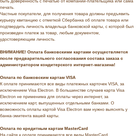
быть доверенность с печатью от компании-плательщика или сама
печать.
Частные покупатели, для получения товара должны предъявить
курьеру квитанцию с отметкой Сбербанка об оплате товара или
подтвердить личность владельца банковской карты, с которой был
произведен платеж за товар, любым документом,
удостоверяющим личность.
ВНИМАНИЕ! Оплата банковскими картами осуществляется
после предварительного согласования состава заказа с
администратором кондитерского интернет-магазина!
Оплата по банковским картам VISA
К оплате принимаются все виды платежных карточек VISA, за
исключением Visa Electron. В большинстве случаев карта Visa
Electron не применима для оплаты через интернет, за
исключением карт, выпущенных отдельными банками. О
возможность оплаты картой Visa Electron вам нужно выяснять у
банка-эмитента вашей карты.
Оплата по кредитным картам MasterCard
На сайте к оплате принимаются все виды MasterCard.