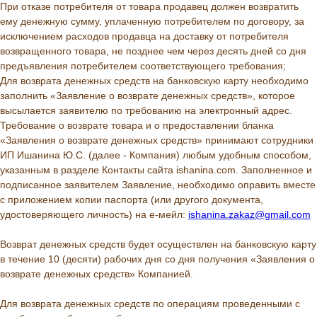
При отказе потребителя от товара продавец должен возвратить
ему денежную сумму, уплаченную потребителем по договору, за
исключением расходов продавца на доставку от потребителя
возвращенного товара, не позднее чем через десять дней со дня
предъявления потребителем соответствующего требования;
Для возврата денежных средств на банковскую карту необходимо
заполнить «Заявление о возврате денежных средств», которое
высылается заявителю по требованию на электронный адрес.
Требование о возврате товара и о предоставлении бланка
«Заявления о возврате денежных средств» принимают сотрудники
ИП Ишанина Ю.С. (далее - Компания) любым удобным способом,
указанным в разделе Контакты сайта ishanina.com. Заполненное и
подписанное заявителем Заявление, необходимо оправить вместе
с приложением копии паспорта (или другого документа,
удостоверяющего личность) на е-мейл:
ishanina.zakaz@gmail.com
Возврат денежных средств будет осуществлен на банковскую карту
в течение 10 (десяти) рабочих дня со дня получения «Заявления о
возврате денежных средств» Компанией.
Для возврата денежных средств по операциям проведенными с