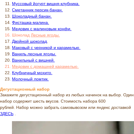
Муссовый йогурт вишня-клубника.
Сметанник персик-банан.
Шоколадный банан.
Фисташка-малина.
Медовик с малиновым конфи.
Шоколад
Л
есные ягоды.
Двойной шоколад
.
Маковый с черникой и карамелью.
Ваниль лесные ягоды.
Ванильный с вишней.
Медовик с домашней карамелью.
Клубничный мохито.
Молочный ломтик.
Дегустационный набор
Закажите дегустационный набор из любых начинок на выбор. Один
набор содержит шесть вкусов. Стоимость набора 600
рублей. Набор можно забрать самовывозом или яндекс доставкой
ЗДЕСЬ
.