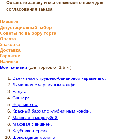
Оставьте заявку и мы свяжемся с вами для
согласования заказа.
Начинки
Дегустационный набор
Советы по выбору торта
Оплата
Упаковка
Доставка
Гарантии
Начинки
Все начинки
(для тортов от 1,5 кг)
Ванильная с грушево-банановой карамелью.
Лимонная с черничным конфи.
Радуга.
Сникерс.
Черный лес.
Красный бархат с клубничным конфи.
Маковая с маракуйей.
Маковая с вишней.
Клубника-персик.
Шоколадная малина.