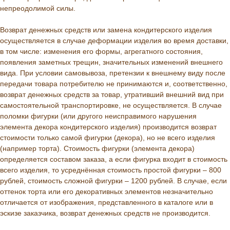
непреодолимой силы.
Возврат денежных средств или замена кондитерского изделия
осуществляется в случае деформации изделия во время доставки,
в том числе: изменения его формы, агрегатного состояния,
появления заметных трещин, значительных изменений внешнего
вида. При условии самовывоза, претензии к внешнему виду после
передачи товара потребителю не принимаются и, соответственно,
возврат денежных средств за товар, утративший внешний вид при
самостоятельной транспортировке, не осуществляется. В случае
поломки фигурки (или другого неисправимого нарушения
элемента декора кондитерского изделия) производится возврат
стоимости только самой фигурки (декора), но не всего изделия
(например торта). Стоимость фигурки (элемента декора)
определяется составом заказа, а если фигурка входит в стоимость
всего изделия, то усреднённая стоимость простой фигурки – 800
рублей, стоимость сложной фигурки – 1200 рублей. В случае, если
оттенок торта или его декоративных элементов незначительно
отличается от изображения, представленного в каталоге или в
эскизе заказчика, возврат денежных средств не производится.