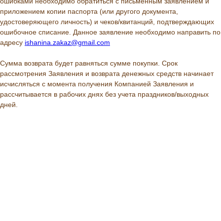
ошибками необходимо обратиться с письменным заявлением и
приложением копии паспорта (или другого документа,
удостоверяющего личность) и чеков/квитанций, подтверждающих
ошибочное списание. Данное заявление необходимо направить по
адресу
ishanina.zakaz@gmail.com
Сумма возврата будет равняться сумме покупки. Срок
рассмотрения Заявления и возврата денежных средств начинает
исчисляться с момента получения Компанией Заявления и
рассчитывается в рабочих днях без учета праздников/выходных
дней.