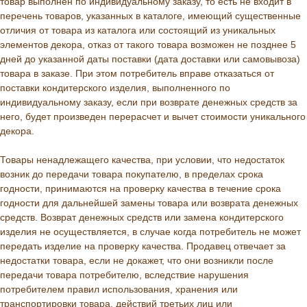
товар выполнен по индивидуальному заказу, то есть не входит в
перечень товаров, указанных в каталоге, имеющий существенные
отличия от товара из каталога или состоящий из уникальных
элементов декора, отказ от такого товара возможен не позднее 5
дней до указанной даты поставки (дата доставки или самовывоза)
товара в заказе. При этом потребитель вправе отказаться от
поставки кондитерского изделия, выполненного по
индивидуальному заказу, если при возврате денежных средств за
него, будет произведен перерасчет и вычет стоимости уникального
декора.
Товары ненадлежащего качества, при условии, что недостаток
возник до передачи товара покупателю, в пределах срока
годности, принимаются на проверку качества в течение срока
годности для дальнейшей замены товара или возврата денежных
средств. Возврат денежных средств или замена кондитерского
изделия не осуществляется, в случае когда потребитель не может
передать изделие на проверку качества. Продавец отвечает за
недостатки товара, если не докажет, что они возникли после
передачи товара потребителю, вследствие нарушения
потребителем правил использования, хранения или
транспортировки товара, действий третьих лиц или