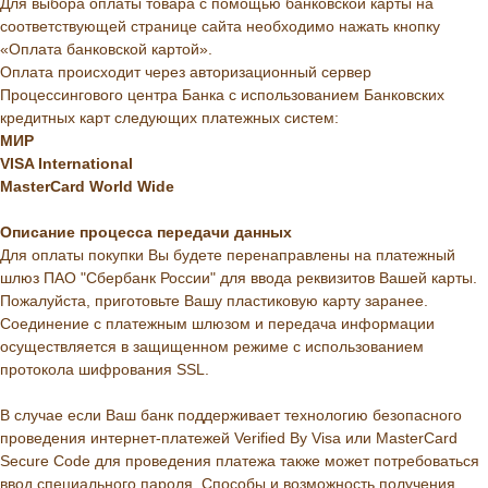
Для выбора оплаты товара с помощью банковской карты на
соответствующей странице сайта необходимо нажать кнопку
«Оплата банковской картой».
Оплата происходит через авторизационный сервер
Процессингового центра Банка с использованием Банковских
кредитных карт следующих платежных систем:
МИР
VISA International
MasterCard World Wide
Описание
процесса
передачи
данных
Для оплаты покупки Вы будете перенаправлены на платежный
шлюз ПАО "Сбербанк России" для ввода реквизитов Вашей карты.
Пожалуйста, приготовьте Вашу пластиковую карту заранее.
Соединение с платежным шлюзом и передача информации
осуществляется в защищенном режиме с использованием
протокола шифрования SSL.
В случае если Ваш банк поддерживает технологию безопасного
проведения интернет-платежей Verified By Visa или MasterCard
Secure Code для проведения платежа также может потребоваться
ввод специального пароля. Способы и возможность получения