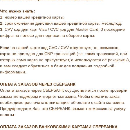
Что нужно знать:
1
. номер вашей кредитной карты;
2
. cрок окончания действия вашей кредитной карты, месяц/год;
3
. CVV код для карт Visa / CVC код для Master Card: 3 последние
цифры на полосе для подписи на обороте карты.
Если на вашей карте код CVC / CVV отсутствует, то, возможно,
карта не пригодна для CNP транзакций (т.е. таких транзакций, при
которых сама карта не присутствует, а используются её реквизиты),
и вам следует обратиться в банк для получения подробной
информации.
ОПЛАТА ЗАКАЗОВ ЧЕРЕЗ СБЕРБАНК
Оплата заказов через СБЕРБАНК осуществляется после проверки
заказа менеджером интернет-магазина. Чтобы оплатить заказ,
необходимо распечатать квитанцию об оплате с сайта магазина.
Предупреждаем Вас, что СБЕРБАНК взымает комиссию за услугу
оплаты.
ОПЛАТА ЗАКАЗОВ БАНКОВСКИМИ КАРТАМИ СБЕРБАНКА