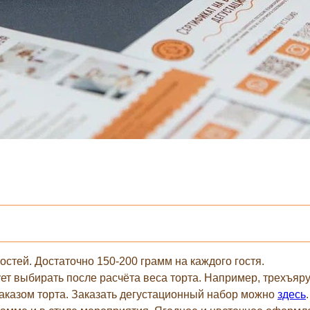
остей. Достаточно 150-200 грамм на каждого гостя.
ет выбирать после расчёта веса торта. Например, трехъяру
аказом торта. Заказать дегустационный набор можно
здесь
.