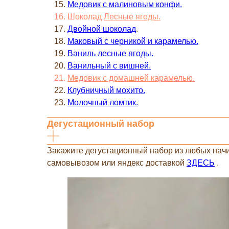
Медовик с малиновым конфи.
Шоколад
Л
есные ягоды.
Двойной шоколад
.
Маковый с черникой и карамелью.
Ваниль лесные ягоды.
Ванильный с вишней.
Медовик с домашней карамелью.
Клубничный мохито.
Молочный ломтик.
Дегустационный набор
Закажите дегустационный набор из любых начи
самовывозом или яндекс доставкой
ЗДЕСЬ
.