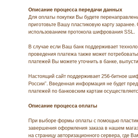
Описание
процесса
передачи
данных
Для оплаты покупки Вы будете перенаправлен
приготовьте Вашу пластиковую карту заранее
использованием протокола шифрования SSL.
В случае если Ваш банк поддерживает технолог
проведения платежа также может потребовать
платежей Вы можете уточнить в банке, выпусти
Настоящий сайт поддерживает 256-битное ши
России". Введенная информация не будет пре
платежей по банковским картам осуществляется 
Описание процессa оплаты
При выборе формы оплаты с помощью пластико
завершения оформления заказа в нашем магази
на страницу авторизационного сервера, где Ва