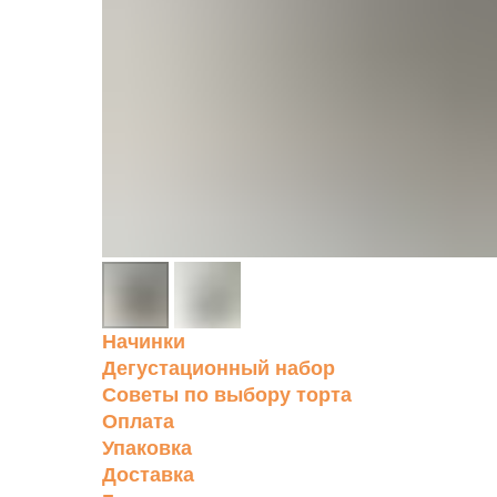
Начинки
Дегустационный набор
Советы по выбору торта
Оплата
Упаковка
Доставка