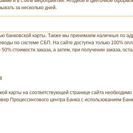
гамме и в стиле мероприятия. Ягодное и цветочное оформле
ывать за несколько дней.
ью банковской карты. Также мы принимаем наличные по адр
воды по системе СБП. На сайте доступна только 100% оплат
50% стоимости заказа, а затем, при получении заказа, ост
Ы
ой карты на соответствующей странице сайта необходимо 
рвер Процессингового центра Банка с использованием Бан