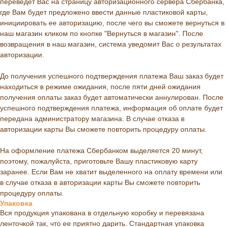
переведёт Вас на страницу авторизационного сервера Сбербанка,
где Вам будет предложено ввести данные пластиковой карты,
инициировать ее авторизацию, после чего вы сможете вернуться в
наш магазин кликом по кнопке "Вернуться в магазин". После
возвращения в наш магазин, система уведомит Вас о результатах
авторизации.
До получения успешного подтверждения платежа Ваш заказ будет
находиться в режиме ожидания, после пяти дней ожидания
получения оплаты заказ будет автоматически аннулирован. После
успешного подтверждения платежа, информация об оплате будет
передана администратору магазина. В случае отказа в
авторизации карты Вы сможете повторить процедуру оплаты.
На оформление платежа Сбербанком выделяется 20 минут,
поэтому, пожалуйста, приготовьте Вашу пластиковую карту
заранее. Если Вам не хватит выделенного на оплату времени или
в случае отказа в авторизации карты Вы сможете повторить
процедуру оплаты.
Упаковка
Вся продукция упакована в отдельную коробку и перевязана
ленточкой так, что ее приятно дарить. Стандартная упаковка