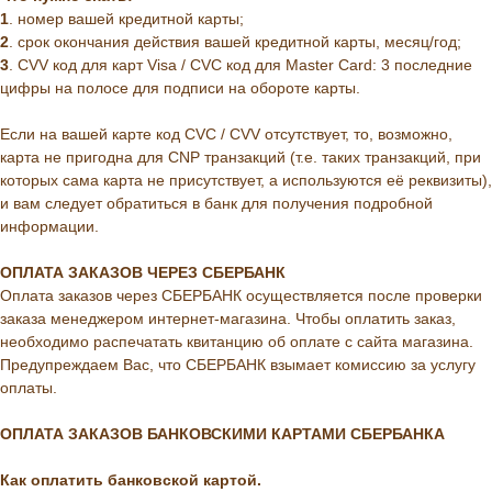
1
. номер вашей кредитной карты;
2
. cрок окончания действия вашей кредитной карты, месяц/год;
3
. CVV код для карт Visa / CVC код для Master Card: 3 последние
цифры на полосе для подписи на обороте карты.
Если на вашей карте код CVC / CVV отсутствует, то, возможно,
карта не пригодна для CNP транзакций (т.е. таких транзакций, при
которых сама карта не присутствует, а используются её реквизиты),
и вам следует обратиться в банк для получения подробной
информации.
ОПЛАТА ЗАКАЗОВ ЧЕРЕЗ СБЕРБАНК
Оплата заказов через СБЕРБАНК осуществляется после проверки
заказа менеджером интернет-магазина. Чтобы оплатить заказ,
необходимо распечатать квитанцию об оплате с сайта магазина.
Предупреждаем Вас, что СБЕРБАНК взымает комиссию за услугу
оплаты.
ОПЛАТА ЗАКАЗОВ БАНКОВСКИМИ КАРТАМИ СБЕРБАНКА
Как оплатить банковской картой.