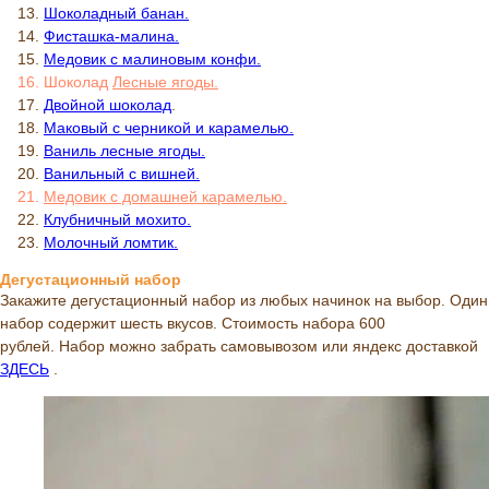
Шоколадный банан.
Фисташка-малина.
Медовик с малиновым конфи.
Шоколад
Л
есные ягоды.
Двойной шоколад
.
Маковый с черникой и карамелью.
Ваниль лесные ягоды.
Ванильный с вишней.
Медовик с домашней карамелью.
Клубничный мохито.
Молочный ломтик.
Дегустационный набор
Закажите дегустационный набор из любых начинок на выбор. Один
набор содержит шесть вкусов. Стоимость набора 600
рублей. Набор можно забрать самовывозом или яндекс доставкой
ЗДЕСЬ
.