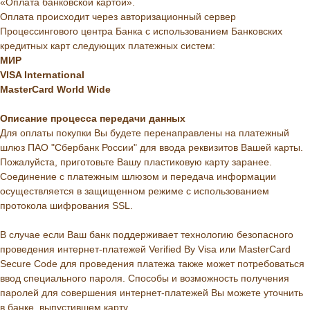
«Оплата банковской картой».
Оплата происходит через авторизационный сервер
Процессингового центра Банка с использованием Банковских
кредитных карт следующих платежных систем:
МИР
VISA International
MasterCard World Wide
Описание
процесса
передачи
данных
Для оплаты покупки Вы будете перенаправлены на платежный
шлюз ПАО "Сбербанк России" для ввода реквизитов Вашей карты.
Пожалуйста, приготовьте Вашу пластиковую карту заранее.
Соединение с платежным шлюзом и передача информации
осуществляется в защищенном режиме с использованием
протокола шифрования SSL.
В случае если Ваш банк поддерживает технологию безопасного
проведения интернет-платежей Verified By Visa или MasterCard
Secure Code для проведения платежа также может потребоваться
ввод специального пароля. Способы и возможность получения
паролей для совершения интернет-платежей Вы можете уточнить
в банке, выпустившем карту.