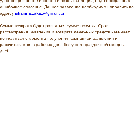
удостоверяющего личность) и чеков/квитанций, подтверждающих
ошибочное списание. Данное заявление необходимо направить по
адресу
ishanina.zakaz@gmail.com
Сумма возврата будет равняться сумме покупки. Срок
рассмотрения Заявления и возврата денежных средств начинает
исчисляться с момента получения Компанией Заявления и
рассчитывается в рабочих днях без учета праздников/выходных
дней.