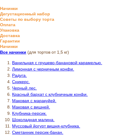
Начинки
Дегустационный набор
Советы по выбору торта
Оплата
Упаковка
Доставка
Гарантии
Начинки
Все начинки
(для тортов от 1,5 кг)
Ванильная с грушево-банановой карамелью.
Лимонная с черничным конфи.
Радуга.
Сникерс.
Черный лес.
Красный бархат с клубничным конфи.
Маковая с маракуйей.
Маковая с вишней.
Клубника-персик.
Шоколадная малина.
Муссовый йогурт вишня-клубника.
Сметанник персик-банан.