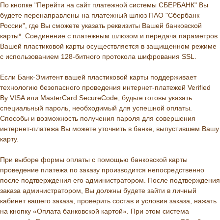
По кнопке "Перейти на сайт платежной системы СБЕРБАНК" Вы
будете перенаправлены на платежный шлюз ПАО "Сбербанк
России", где Вы сможете указать реквизиты Вашей банковской
карты*. Соединение с платежным шлюзом и передача параметров
Вашей пластиковой карты осуществляется в защищенном режиме
с использованием 128-битного протокола шифрования SSL.
Если Банк-Эмитент вашей пластиковой карты поддерживает
технологию безопасного проведения интернет-платежей Verified
By VISA или MasterCard SecureCode, будьте готовы указать
специальный пароль, необходимый для успешной оплаты.
Способы и возможность получения пароля для совершения
интернет-платежа Вы можете уточнить в банке, выпустившем Вашу
карту.
При выборе формы оплаты с помощью банковской карты
проведение платежа по заказу производится непосредственно
после подтверждения его администратором. После подтверждения
заказа администратором, Вы должны будете зайти в личный
кабинет вашего заказа, проверить состав и условия заказа, нажать
на кнопку «Оплата банковской картой». При этом система