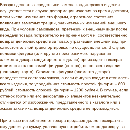
Возврат денежных средств или замена кондитерского изделия
осуществляется в случае деформации изделия во время доставки,
в том числе: изменения его формы, агрегатного состояния,
появления заметных трещин, значительных изменений внешнего
вида. При условии самовывоза, претензии к внешнему виду после
передачи товара потребителю не принимаются и, соответственно,
возврат денежных средств за товар, утративший внешний вид при
самостоятельной транспортировке, не осуществляется. В случае
поломки фигурки (или другого неисправимого нарушения
элемента декора кондитерского изделия) производится возврат
стоимости только самой фигурки (декора), но не всего изделия
(например торта). Стоимость фигурки (элемента декора)
определяется составом заказа, а если фигурка входит в стоимость
всего изделия, то усреднённая стоимость простой фигурки – 800
рублей, стоимость сложной фигурки – 1200 рублей. В случае, если
оттенок торта или его декоративных элементов незначительно
отличается от изображения, представленного в каталоге или в
эскизе заказчика, возврат денежных средств не производится.
При отказе потребителя от товара продавец должен возвратить
ему денежную сумму, уплаченную потребителем по договору, за