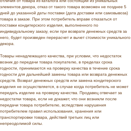
отличия от товара из каталога или состоящий из уникальных
элементов декора, отказ от такого товара возможен не позднее 5
дней до указанной даты поставки (дата доставки или самовывоза)
товара в заказе. При этом потребитель вправе отказаться от
поставки кондитерского изделия, выполненного по
индивидуальному заказу, если при возврате денежных средств за
него, будет произведен перерасчет и вычет стоимости уникального
декора.
Товары ненадлежащего качества, при условии, что недостаток
возник до передачи товара покупателю, в пределах срока
годности, принимаются на проверку качества в течение срока
годности для дальнейшей замены товара или возврата денежных
средств. Возврат денежных средств или замена кондитерского
изделия не осуществляется, в случае когда потребитель не может
передать изделие на проверку качества. Продавец отвечает за
недостатки товара, если не докажет, что они возникли после
передачи товара потребителю, вследствие нарушения
потребителем правил использования, хранения или
транспортировки товара, действий третьих лиц или
непреодолимой силы.