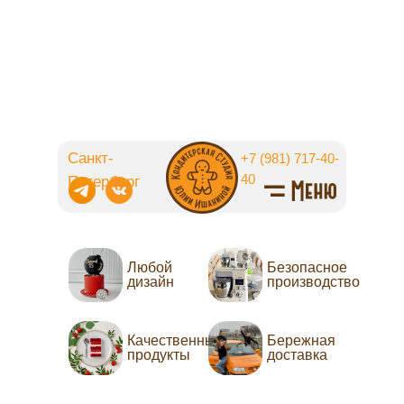
Санкт-
+7 (981) 717-40-
40
Петербург
Любой
Безопасное
дизайн
производство
Качественные
Бережная
продукты
доставка