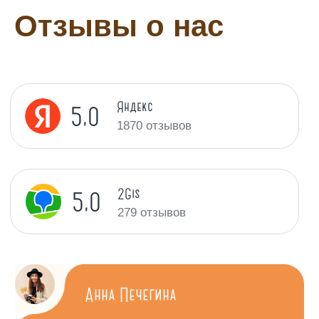
Свадебные торты
Отзывы о нас
Свадебный торт — один из ключевых
элементов торжества и центральное
украшение банкетного стола.
Смотреть каталог
Задать вопрос
Напишите нам в любой мессенджер,