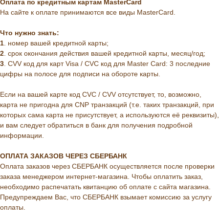
Оплата по кредитным картам MasterCard
На сайте к оплате принимаются все виды MasterCard.
Что нужно знать:
1
. номер вашей кредитной карты;
2
. cрок окончания действия вашей кредитной карты, месяц/год;
3
. CVV код для карт Visa / CVC код для Master Card: 3 последние
цифры на полосе для подписи на обороте карты.
Если на вашей карте код CVC / CVV отсутствует, то, возможно,
карта не пригодна для CNP транзакций (т.е. таких транзакций, при
которых сама карта не присутствует, а используются её реквизиты),
и вам следует обратиться в банк для получения подробной
информации.
ОПЛАТА ЗАКАЗОВ ЧЕРЕЗ СБЕРБАНК
Оплата заказов через СБЕРБАНК осуществляется после проверки
заказа менеджером интернет-магазина. Чтобы оплатить заказ,
необходимо распечатать квитанцию об оплате с сайта магазина.
Предупреждаем Вас, что СБЕРБАНК взымает комиссию за услугу
оплаты.