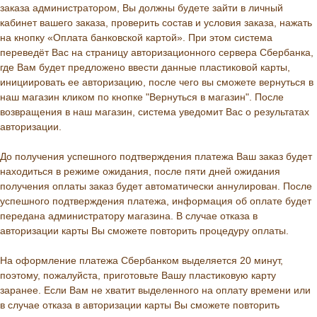
заказа администратором, Вы должны будете зайти в личный
кабинет вашего заказа, проверить состав и условия заказа, нажать
на кнопку «Оплата банковской картой». При этом система
переведёт Вас на страницу авторизационного сервера Сбербанка,
где Вам будет предложено ввести данные пластиковой карты,
инициировать ее авторизацию, после чего вы сможете вернуться в
наш магазин кликом по кнопке "Вернуться в магазин". После
возвращения в наш магазин, система уведомит Вас о результатах
авторизации.
До получения успешного подтверждения платежа Ваш заказ будет
находиться в режиме ожидания, после пяти дней ожидания
получения оплаты заказ будет автоматически аннулирован. После
успешного подтверждения платежа, информация об оплате будет
передана администратору магазина. В случае отказа в
авторизации карты Вы сможете повторить процедуру оплаты.
На оформление платежа Сбербанком выделяется 20 минут,
поэтому, пожалуйста, приготовьте Вашу пластиковую карту
заранее. Если Вам не хватит выделенного на оплату времени или
в случае отказа в авторизации карты Вы сможете повторить