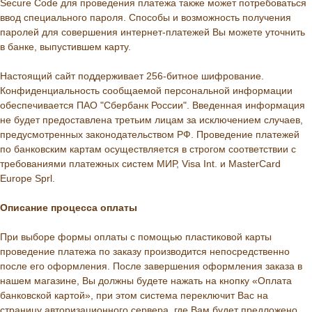
Secure Code для проведения платежа также может потребоваться
ввод специального пароля. Способы и возможность получения
паролей для совершения интернет-платежей Вы можете уточнить
в банке, выпустившем карту.
Настоящий сайт поддерживает 256-битное шифрование.
Конфиденциальность сообщаемой персональной информации
обеспечивается ПАО "Сбербанк России". Введенная информация
не будет предоставлена третьим лицам за исключением случаев,
предусмотренных законодательством РФ. Проведение платежей
по банковским картам осуществляется в строгом соответствии с
требованиями платежных систем МИР, Visa Int. и MasterCard
Europe Sprl.
Описание процессa оплаты
При выборе формы оплаты с помощью пластиковой карты
проведение платежа по заказу производится непосредственно
после его оформления. После завершения оформления заказа в
нашем магазине, Вы должны будете нажать на кнопку «Оплата
банковской картой», при этом система переключит Вас на
страницу авторизационного сервера, где Вам будет предложено