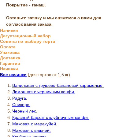
Покрытие - ганаш.
Оставьте заявку и мы свяжемся с вами для
согласования заказа.
Начинки
Дегустационный набор
Советы по выбору торта
Оплата
Упаковка
Доставка
Гарантии
Начинки
Все начинки
(для тортов от 1,5 кг)
Ванильная с грушево-банановой карамелью.
Лимонная с черничным конфи.
Радуга.
Сникерс.
Черный лес.
Красный бархат с клубничным конфи.
Маковая с маракуйей.
Маковая с вишней.
Клубника-персик.