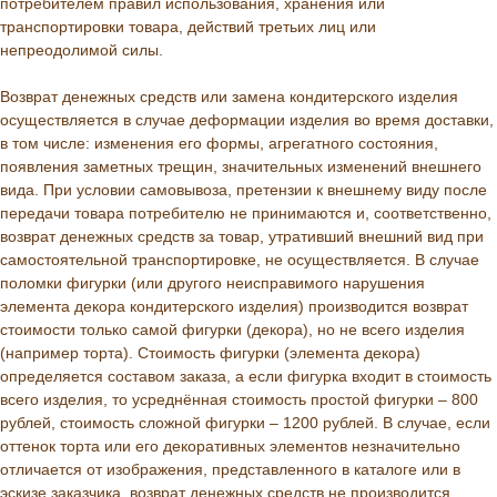
потребителем правил использования, хранения или
транспортировки товара, действий третьих лиц или
непреодолимой силы.
Возврат денежных средств или замена кондитерского изделия
осуществляется в случае деформации изделия во время доставки,
в том числе: изменения его формы, агрегатного состояния,
появления заметных трещин, значительных изменений внешнего
вида. При условии самовывоза, претензии к внешнему виду после
передачи товара потребителю не принимаются и, соответственно,
возврат денежных средств за товар, утративший внешний вид при
самостоятельной транспортировке, не осуществляется. В случае
поломки фигурки (или другого неисправимого нарушения
элемента декора кондитерского изделия) производится возврат
стоимости только самой фигурки (декора), но не всего изделия
(например торта). Стоимость фигурки (элемента декора)
определяется составом заказа, а если фигурка входит в стоимость
всего изделия, то усреднённая стоимость простой фигурки – 800
рублей, стоимость сложной фигурки – 1200 рублей. В случае, если
оттенок торта или его декоративных элементов незначительно
отличается от изображения, представленного в каталоге или в
эскизе заказчика, возврат денежных средств не производится.