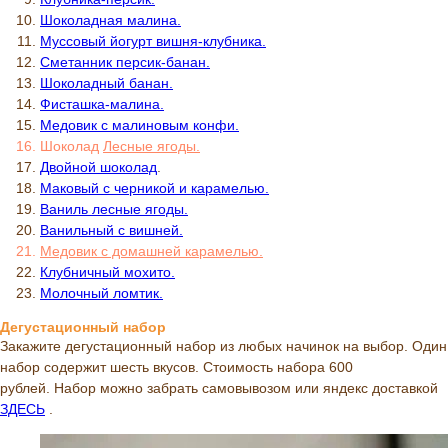
Шоколадная малина.
Муссовый йогурт вишня-клубника.
Сметанник персик-банан.
Шоколадный банан.
Фисташка-малина.
Медовик с малиновым конфи.
Шоколад
Л
есные ягоды.
Двойной шоколад
.
Маковый с черникой и карамелью.
Ваниль лесные ягоды.
Ванильный с вишней.
Медовик с домашней карамелью.
Клубничный мохито.
Молочный ломтик.
Дегустационный набор
Закажите дегустационный набор из любых начинок на выбор. Один
набор содержит шесть вкусов. Стоимость набора 600
рублей. Набор можно забрать самовывозом или яндекс доставкой
ЗДЕСЬ
.