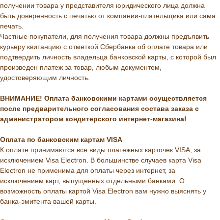
получении товара у представителя юридического лица должна
быть доверенность с печатью от компании-плательщика или сама
печать.
Частные покупатели, для получения товара должны предъявить
курьеру квитанцию с отметкой Сбербанка об оплате товара или
подтвердить личность владельца банковской карты, с которой был
произведен платеж за товар, любым документом,
удостоверяющим личность.
ВНИМАНИЕ! Оплата банковскими картами осуществляется
после предварительного согласования состава заказа с
администратором кондитерского интернет-магазина!
Оплата по банковским картам VISA
К оплате принимаются все виды платежных карточек VISA, за
исключением Visa Electron. В большинстве случаев карта Visa
Electron не применима для оплаты через интернет, за
исключением карт, выпущенных отдельными банками. О
возможность оплаты картой Visa Electron вам нужно выяснять у
банка-эмитента вашей карты.