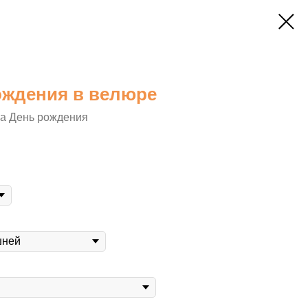
ождения в велюре
на День рождения