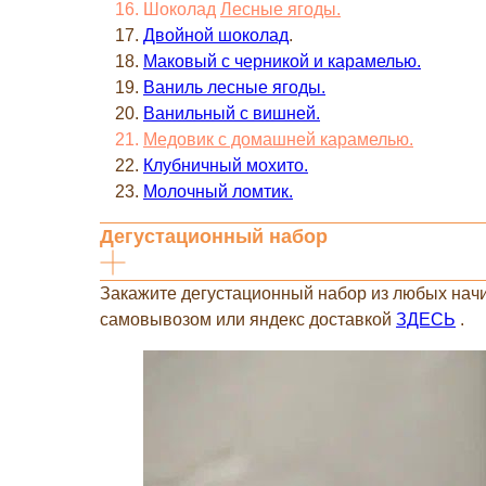
Шоколад
Л
есные ягоды.
Двойной шоколад
.
Маковый с черникой и карамелью.
Ваниль лесные ягоды.
Ванильный с вишней.
Медовик с домашней карамелью.
Клубничный мохито.
Молочный ломтик.
Дегустационный набор
Закажите дегустационный набор из любых начи
самовывозом или яндекс доставкой
ЗДЕСЬ
.