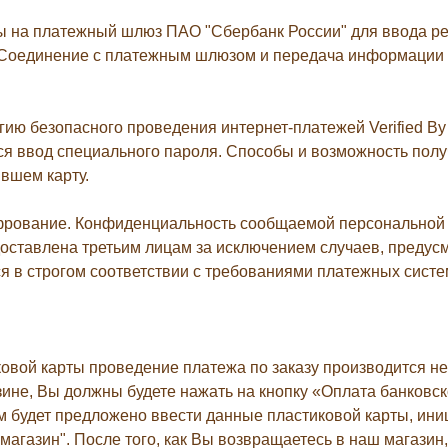
ы на платежный шлюз ПАО "Сбербанк России" для ввода ре
. Соединение с платежным шлюзом и передача информации
ию безопасного проведения интернет-платежей Verified By 
ся ввод специального пароля. Способы и возможность полу
вшем карту.
фрование. Конфиденциальность сообщаемой персональной
доставлена третьим лицам за исключением случаев, преду
в строгом соответствии с требованиями платежных систем М
вой карты проведение платежа по заказу производится н
не, Вы должны будете нажать на кнопку «Оплата банковско
м будет предложено ввести данные пластиковой карты, ини
магазин". После того, как Вы возвращаетесь в наш магазин