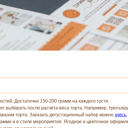
остей. Достаточно 150-200 грамм на каждого гостя.
ет выбирать после расчёта веса торта. Например, трехъяру
аказом торта. Заказать дегустационный набор можно
здесь
.
гамме и в стиле мероприятия. Ягодное и цветочное оформле