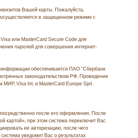
квизитов Вашей карты. Пожалуйста,
 осуществляется в защищенном режиме с
Visa или MasterCard Secure Code для
чения паролей для совершения интернет-
 информации обеспечивается ПАО "Сбербанк
смотренных законодательством РФ. Проведение
ИР, Visa Int. и MasterCard Europe Sprl.
епосредственно после его оформления. После
й картой», при этом система переключит Вас
циировать ее авторизацию, после чего
, система уведомит Вас о результатах