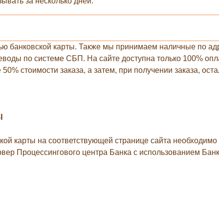
ывать за несколько дней.
ью банковской карты. Также мы принимаем наличные по адр
воды по системе СБП. На сайте доступна только 100% оплат
50% стоимости заказа, а затем, при получении заказа, ост
Ы
ой карты на соответствующей странице сайта необходимо 
рвер Процессингового центра Банка с использованием Бан