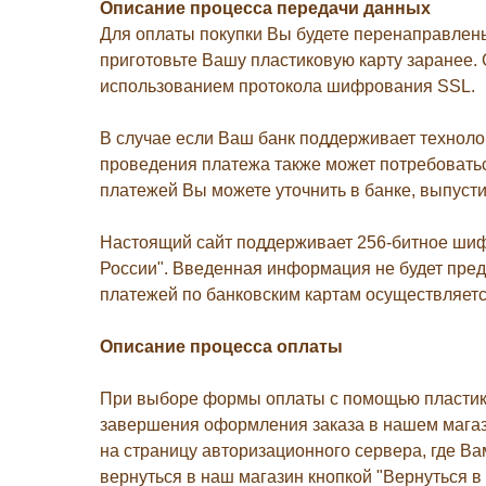
Описание
процесса
передачи
данных
Для оплаты покупки Вы будете перенаправлен
приготовьте Вашу пластиковую карту заранее
использованием протокола шифрования SSL.
В случае если Ваш банк поддерживает технолог
проведения платежа также может потребовать
платежей Вы можете уточнить в банке, выпусти
Настоящий сайт поддерживает 256-битное ши
России". Введенная информация не будет пре
платежей по банковским картам осуществляется 
Описание процессa оплаты
При выборе формы оплаты с помощью пластико
завершения оформления заказа в нашем магази
на страницу авторизационного сервера, где Ва
вернуться в наш магазин кнопкой "Вернуться в 