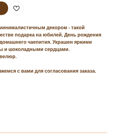
 минималистичным декором - такой
честве подарка на юбилей, День рождения
 домашнего чаепития. Украшен яркими
ы и шоколадными сердцами.
велюр.
яжемся с вами для согласования заказа.