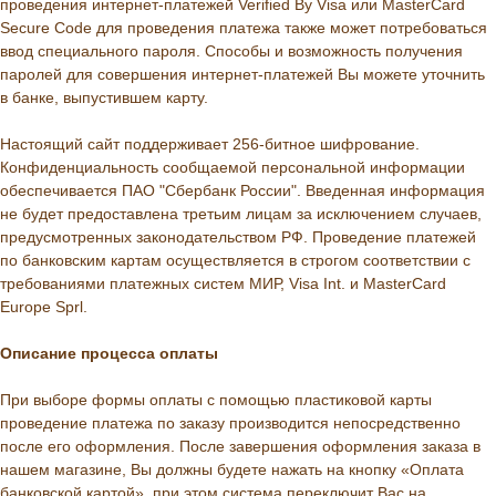
проведения интернет-платежей Verified By Visa или MasterCard
Secure Code для проведения платежа также может потребоваться
ввод специального пароля. Способы и возможность получения
паролей для совершения интернет-платежей Вы можете уточнить
в банке, выпустившем карту.
Настоящий сайт поддерживает 256-битное шифрование.
Конфиденциальность сообщаемой персональной информации
обеспечивается ПАО "Сбербанк России". Введенная информация
не будет предоставлена третьим лицам за исключением случаев,
предусмотренных законодательством РФ. Проведение платежей
по банковским картам осуществляется в строгом соответствии с
требованиями платежных систем МИР, Visa Int. и MasterCard
Europe Sprl.
Описание процессa оплаты
При выборе формы оплаты с помощью пластиковой карты
проведение платежа по заказу производится непосредственно
после его оформления. После завершения оформления заказа в
нашем магазине, Вы должны будете нажать на кнопку «Оплата
банковской картой», при этом система переключит Вас на