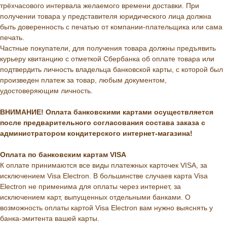
трёхчасового интервала желаемого времени доставки. При
получении товара у представителя юридического лица должна
быть доверенность с печатью от компании-плательщика или сама
печать.
Частные покупатели, для получения товара должны предъявить
курьеру квитанцию с отметкой Сбербанка об оплате товара или
подтвердить личность владельца банковской карты, с которой был
произведен платеж за товар, любым документом,
удостоверяющим личность.
ВНИМАНИЕ! Оплата банковскими картами осуществляется
после предварительного согласования состава заказа с
администратором кондитерского интернет-магазина!
Оплата по банковским картам VISA
К оплате принимаются все виды платежных карточек VISA, за
исключением Visa Electron. В большинстве случаев карта Visa
Electron не применима для оплаты через интернет, за
исключением карт, выпущенных отдельными банками. О
возможность оплаты картой Visa Electron вам нужно выяснять у
банка-эмитента вашей карты.