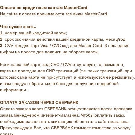
Оплата по кредитным картам MasterCard
На сайте к оплате принимаются все виды MasterCard.
Что нужно знать:
1
. номер вашей кредитной карты;
2
. cрок окончания действия вашей кредитной карты, месяц/год;
3
. CVV код для карт Visa / CVC код для Master Card: 3 последние
цифры на полосе для подписи на обороте карты.
Если на вашей карте код CVC / CVV отсутствует, то, возможно,
карта не пригодна для CNP транзакций (т.е. таких транзакций, при
которых сама карта не присутствует, а используются её реквизиты),
и вам следует обратиться в банк для получения подробной
информации.
ОПЛАТА ЗАКАЗОВ ЧЕРЕЗ СБЕРБАНК
Оплата заказов через СБЕРБАНК осуществляется после проверки
заказа менеджером интернет-магазина. Чтобы оплатить заказ,
необходимо распечатать квитанцию об оплате с сайта магазина.
Предупреждаем Вас, что СБЕРБАНК взымает комиссию за услугу
оплаты.