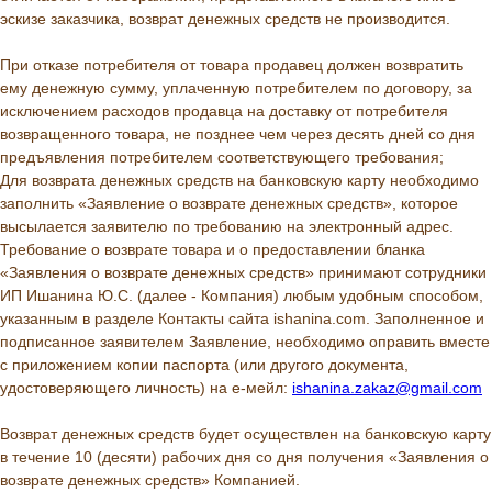
эскизе заказчика, возврат денежных средств не производится.
При отказе потребителя от товара продавец должен возвратить
ему денежную сумму, уплаченную потребителем по договору, за
исключением расходов продавца на доставку от потребителя
возвращенного товара, не позднее чем через десять дней со дня
предъявления потребителем соответствующего требования;
Для возврата денежных средств на банковскую карту необходимо
заполнить «Заявление о возврате денежных средств», которое
высылается заявителю по требованию на электронный адрес.
Требование о возврате товара и о предоставлении бланка
«Заявления о возврате денежных средств» принимают сотрудники
ИП Ишанина Ю.С. (далее - Компания) любым удобным способом,
указанным в разделе Контакты сайта ishanina.com. Заполненное и
подписанное заявителем Заявление, необходимо оправить вместе
с приложением копии паспорта (или другого документа,
удостоверяющего личность) на е-мейл:
ishanina.zakaz@gmail.com
Возврат денежных средств будет осуществлен на банковскую карту
в течение 10 (десяти) рабочих дня со дня получения «Заявления о
возврате денежных средств» Компанией.