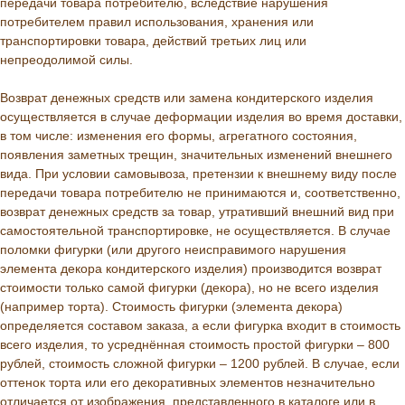
передачи товара потребителю, вследствие нарушения
потребителем правил использования, хранения или
транспортировки товара, действий третьих лиц или
непреодолимой силы.
Возврат денежных средств или замена кондитерского изделия
осуществляется в случае деформации изделия во время доставки,
в том числе: изменения его формы, агрегатного состояния,
появления заметных трещин, значительных изменений внешнего
вида. При условии самовывоза, претензии к внешнему виду после
передачи товара потребителю не принимаются и, соответственно,
возврат денежных средств за товар, утративший внешний вид при
самостоятельной транспортировке, не осуществляется. В случае
поломки фигурки (или другого неисправимого нарушения
элемента декора кондитерского изделия) производится возврат
стоимости только самой фигурки (декора), но не всего изделия
(например торта). Стоимость фигурки (элемента декора)
определяется составом заказа, а если фигурка входит в стоимость
всего изделия, то усреднённая стоимость простой фигурки – 800
рублей, стоимость сложной фигурки – 1200 рублей. В случае, если
оттенок торта или его декоративных элементов незначительно
отличается от изображения, представленного в каталоге или в