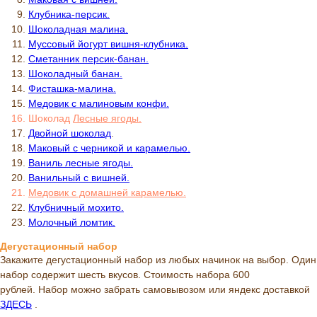
Клубника-персик.
Шоколадная малина.
Муссовый йогурт вишня-клубника.
Сметанник персик-банан.
Шоколадный банан.
Фисташка-малина.
Медовик с малиновым конфи.
Шоколад
Л
есные ягоды.
Двойной шоколад
.
Маковый с черникой и карамелью.
Ваниль лесные ягоды.
Ванильный с вишней.
Медовик с домашней карамелью.
Клубничный мохито.
Молочный ломтик.
Дегустационный набор
Закажите дегустационный набор из любых начинок на выбор. Один
набор содержит шесть вкусов. Стоимость набора 600
рублей. Набор можно забрать самовывозом или яндекс доставкой
ЗДЕСЬ
.