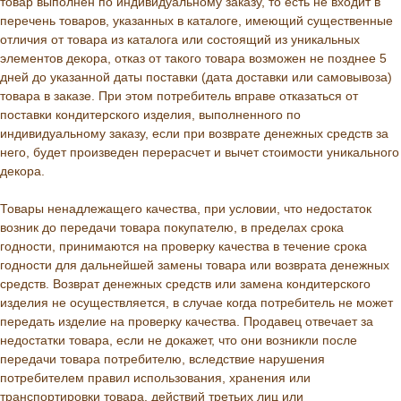
товар выполнен по индивидуальному заказу, то есть не входит в
перечень товаров, указанных в каталоге, имеющий существенные
отличия от товара из каталога или состоящий из уникальных
элементов декора, отказ от такого товара возможен не позднее 5
дней до указанной даты поставки (дата доставки или самовывоза)
товара в заказе. При этом потребитель вправе отказаться от
поставки кондитерского изделия, выполненного по
индивидуальному заказу, если при возврате денежных средств за
него, будет произведен перерасчет и вычет стоимости уникального
декора.
Товары ненадлежащего качества, при условии, что недостаток
возник до передачи товара покупателю, в пределах срока
годности, принимаются на проверку качества в течение срока
годности для дальнейшей замены товара или возврата денежных
средств. Возврат денежных средств или замена кондитерского
изделия не осуществляется, в случае когда потребитель не может
передать изделие на проверку качества. Продавец отвечает за
недостатки товара, если не докажет, что они возникли после
передачи товара потребителю, вследствие нарушения
потребителем правил использования, хранения или
транспортировки товара, действий третьих лиц или