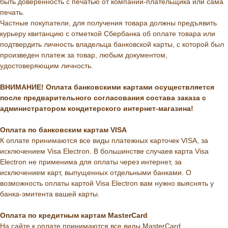
быть доверенность с печатью от компании-плательщика или сама
печать.
Частные покупатели, для получения товара должны предъявить
курьеру квитанцию с отметкой Сбербанка об оплате товара или
подтвердить личность владельца банковской карты, с которой был
произведен платеж за товар, любым документом,
удостоверяющим личность.
ВНИМАНИЕ! Оплата банковскими картами осуществляется
после предварительного согласования состава заказа с
администратором кондитерского интернет-магазина!
Оплата по банковским картам VISA
К оплате принимаются все виды платежных карточек VISA, за
исключением Visa Electron. В большинстве случаев карта Visa
Electron не применима для оплаты через интернет, за
исключением карт, выпущенных отдельными банками. О
возможность оплаты картой Visa Electron вам нужно выяснять у
банка-эмитента вашей карты.
Оплата по кредитным картам MasterCard
На сайте к оплате принимаются все виды MasterCard.