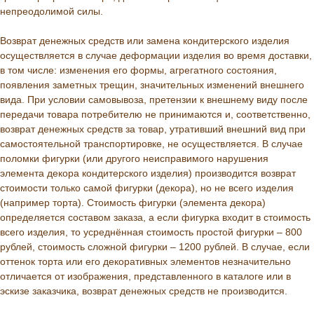
непреодолимой силы.
Возврат денежных средств или замена кондитерского изделия
осуществляется в случае деформации изделия во время доставки,
в том числе: изменения его формы, агрегатного состояния,
появления заметных трещин, значительных изменений внешнего
вида. При условии самовывоза, претензии к внешнему виду после
передачи товара потребителю не принимаются и, соответственно,
возврат денежных средств за товар, утративший внешний вид при
самостоятельной транспортировке, не осуществляется. В случае
поломки фигурки (или другого неисправимого нарушения
элемента декора кондитерского изделия) производится возврат
стоимости только самой фигурки (декора), но не всего изделия
(например торта). Стоимость фигурки (элемента декора)
определяется составом заказа, а если фигурка входит в стоимость
всего изделия, то усреднённая стоимость простой фигурки – 800
рублей, стоимость сложной фигурки – 1200 рублей. В случае, если
оттенок торта или его декоративных элементов незначительно
отличается от изображения, представленного в каталоге или в
эскизе заказчика, возврат денежных средств не производится.