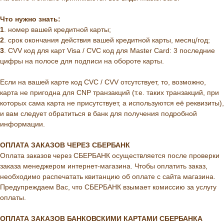
Что нужно знать:
1
. номер вашей кредитной карты;
2
. cрок окончания действия вашей кредитной карты, месяц/год;
3
. CVV код для карт Visa / CVC код для Master Card: 3 последние
цифры на полосе для подписи на обороте карты.
Если на вашей карте код CVC / CVV отсутствует, то, возможно,
карта не пригодна для CNP транзакций (т.е. таких транзакций, при
которых сама карта не присутствует, а используются её реквизиты),
и вам следует обратиться в банк для получения подробной
информации.
ОПЛАТА ЗАКАЗОВ ЧЕРЕЗ СБЕРБАНК
Оплата заказов через СБЕРБАНК осуществляется после проверки
заказа менеджером интернет-магазина. Чтобы оплатить заказ,
необходимо распечатать квитанцию об оплате с сайта магазина.
Предупреждаем Вас, что СБЕРБАНК взымает комиссию за услугу
оплаты.
ОПЛАТА ЗАКАЗОВ БАНКОВСКИМИ КАРТАМИ СБЕРБАНКА