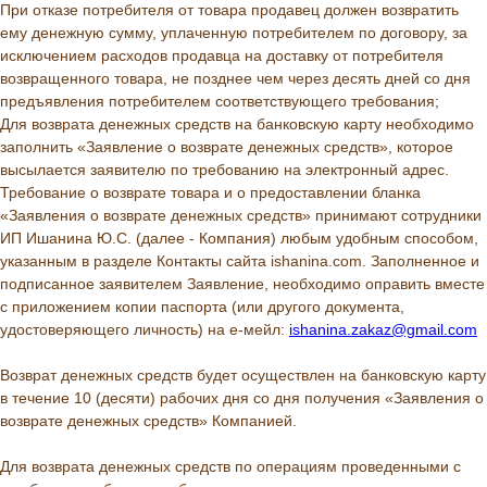
При отказе потребителя от товара продавец должен возвратить
ему денежную сумму, уплаченную потребителем по договору, за
исключением расходов продавца на доставку от потребителя
возвращенного товара, не позднее чем через десять дней со дня
предъявления потребителем соответствующего требования;
Для возврата денежных средств на банковскую карту необходимо
заполнить «Заявление о возврате денежных средств», которое
высылается заявителю по требованию на электронный адрес.
Требование о возврате товара и о предоставлении бланка
«Заявления о возврате денежных средств» принимают сотрудники
ИП Ишанина Ю.С. (далее - Компания) любым удобным способом,
указанным в разделе Контакты сайта ishanina.com. Заполненное и
подписанное заявителем Заявление, необходимо оправить вместе
с приложением копии паспорта (или другого документа,
удостоверяющего личность) на е-мейл:
ishanina.zakaz@gmail.com
Возврат денежных средств будет осуществлен на банковскую карту
в течение 10 (десяти) рабочих дня со дня получения «Заявления о
возврате денежных средств» Компанией.
Для возврата денежных средств по операциям проведенными с