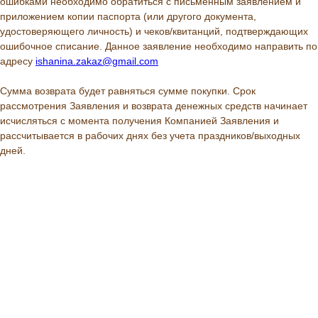
ошибками необходимо обратиться с письменным заявлением и
приложением копии паспорта (или другого документа,
удостоверяющего личность) и чеков/квитанций, подтверждающих
ошибочное списание. Данное заявление необходимо направить по
адресу
ishanina.zakaz@gmail.com
Сумма возврата будет равняться сумме покупки. Срок
рассмотрения Заявления и возврата денежных средств начинает
исчисляться с момента получения Компанией Заявления и
рассчитывается в рабочих днях без учета праздников/выходных
дней.