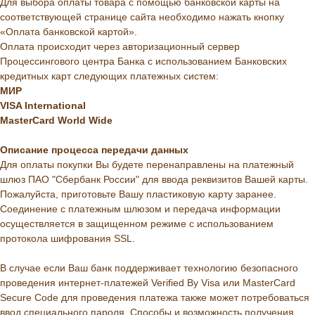
Для выбора оплаты товара с помощью банковской карты на
соответствующей странице сайта необходимо нажать кнопку
«Оплата банковской картой».
Оплата происходит через авторизационный сервер
Процессингового центра Банка с использованием Банковских
кредитных карт следующих платежных систем:
МИР
VISA International
MasterCard World Wide
Описание
процесса
передачи
данных
Для оплаты покупки Вы будете перенаправлены на платежный
шлюз ПАО "Сбербанк России" для ввода реквизитов Вашей карты.
Пожалуйста, приготовьте Вашу пластиковую карту заранее.
Соединение с платежным шлюзом и передача информации
осуществляется в защищенном режиме с использованием
протокола шифрования SSL.
В случае если Ваш банк поддерживает технологию безопасного
проведения интернет-платежей Verified By Visa или MasterCard
Secure Code для проведения платежа также может потребоваться
ввод специального пароля. Способы и возможность получения