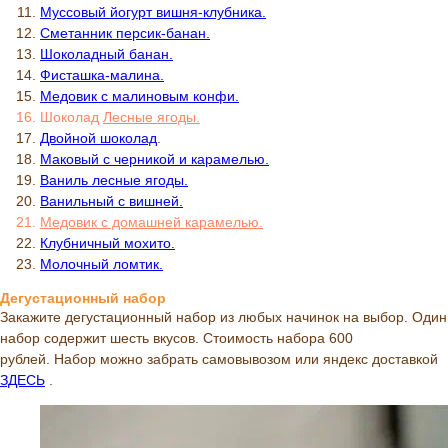
Муссовый йогурт вишня-клубника.
Сметанник персик-банан.
Шоколадный банан.
Фисташка-малина.
Медовик с малиновым конфи.
Шоколад
Л
есные ягоды.
Двойной шоколад
.
Маковый с черникой и карамелью.
Ваниль лесные ягоды.
Ванильный с вишней.
Медовик с домашней карамелью.
Клубничный мохито.
Молочный ломтик.
Дегустационный набор
Закажите дегустационный набор из любых начинок на выбор. Один
набор содержит шесть вкусов. Стоимость набора 600
рублей. Набор можно забрать самовывозом или яндекс доставкой
ЗДЕСЬ
.