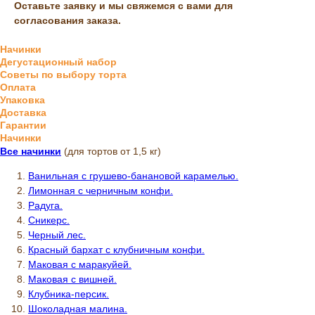
Оставьте заявку и мы свяжемся с вами для
согласования заказа.
Начинки
Дегустационный набор
Советы по выбору торта
Оплата
Упаковка
Доставка
Гарантии
Начинки
Все начинки
(для тортов от 1,5 кг)
Ванильная с грушево-банановой карамелью.
Лимонная с черничным конфи.
Радуга.
Сникерс.
Черный лес.
Красный бархат с клубничным конфи.
Маковая с маракуйей.
Маковая с вишней.
Клубника-персик.
Шоколадная малина.